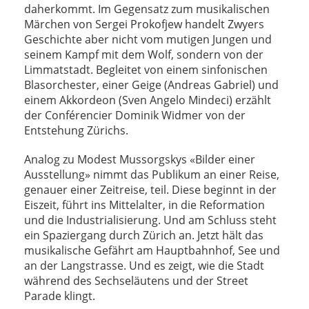
daherkommt. Im Gegensatz zum musikalischen
Märchen von Sergei Prokofjew handelt Zwyers
Geschichte aber nicht vom mutigen Jungen und
seinem Kampf mit dem Wolf, sondern von der
Limmatstadt. Begleitet von einem sinfonischen
Blasorchester, einer Geige (Andreas Gabriel) und
einem Akkordeon (Sven Angelo Mindeci) erzählt
der Conférencier Dominik Widmer von der
Entstehung Zürichs.
Analog zu Modest Mussorgskys «Bilder einer
Ausstellung» nimmt das Publikum an einer Reise,
genauer einer Zeitreise, teil. Diese beginnt in der
Eiszeit, führt ins Mittelalter, in die Reformation
und die Industrialisierung. Und am Schluss steht
ein Spaziergang durch Zürich an. Jetzt hält das
musikalische Gefährt am Hauptbahnhof, See und
an der Langstrasse. Und es zeigt, wie die Stadt
während des Sechseläutens und der Street
Parade klingt.