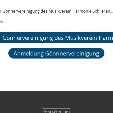
 Gönnervereinigung des Musikverein Harmonie Schlieren...
en.
 Gönnervereinigung des Musikverein Harmo
Anmeldung Gönnnervereinigung
Kontakt zu uns