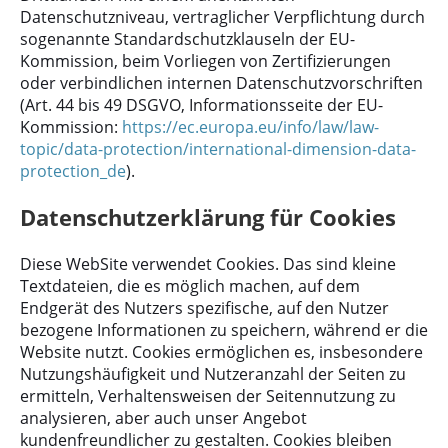
Datenschutzniveau, vertraglicher Verpflichtung durch
sogenannte Standardschutzklauseln der EU-
Kommission, beim Vorliegen von Zertifizierungen
oder verbindlichen internen Datenschutzvorschriften
(Art. 44 bis 49 DSGVO, Informationsseite der EU-
Kommission:
https://ec.europa.eu/info/law/law-
topic/data-protection/international-dimension-data-
protection_de
).
Datenschutzerklärung für Cookies
Diese WebSite verwendet Cookies. Das sind kleine
Textdateien, die es möglich machen, auf dem
Endgerät des Nutzers spezifische, auf den Nutzer
bezogene Informationen zu speichern, während er die
Website nutzt. Cookies ermöglichen es, insbesondere
Nutzungshäufigkeit und Nutzeranzahl der Seiten zu
ermitteln, Verhaltensweisen der Seitennutzung zu
analysieren, aber auch unser Angebot
kundenfreundlicher zu gestalten. Cookies bleiben