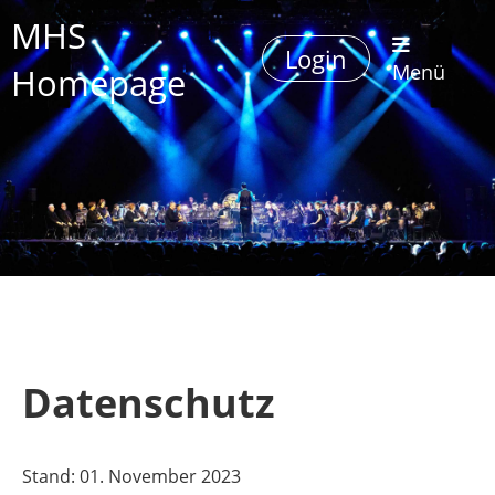
MHS
Login
Homepage
Menü
Datenschutz
Stand: 01. November 2023