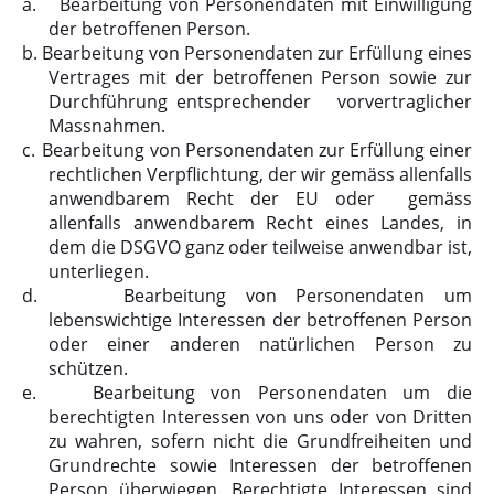
a.
Bearbeitung von Personendaten mit Einwilligung
der betroffenen Person.
b.
Bearbeitung von Personendaten zur Erfüllung eines
Vertrages mit der betroffenen Person sowie zur
Durchführung entsprechender vorvertraglicher
Massnahmen.
c.
Bearbeitung von Personendaten zur Erfüllung einer
rechtlichen Verpflichtung, der wir gemäss allenfalls
anwendbarem Recht der EU oder gemäss
allenfalls anwendbarem Recht eines Landes, in
dem die DSGVO ganz oder teilweise anwendbar ist,
unterliegen.
d.
Bearbeitung von Personendaten um
lebenswichtige Interessen der betroffenen Person
oder einer anderen natürlichen Person zu
schützen.
e.
Bearbeitung von Personendaten um die
berechtigten Interessen von uns oder von Dritten
zu wahren, sofern nicht die Grundfreiheiten und
Grundrechte sowie Interessen der betroffenen
Person überwiegen. Berechtigte Interessen sind