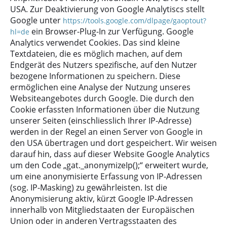
USA. Zur Deaktivierung von Google Analytiscs stellt
Google unter
https://tools.google.com/dlpage/gaoptout?
ein Browser-Plug-In zur Verfügung. Google
hl=de
Analytics verwendet Cookies. Das sind kleine
Textdateien, die es möglich machen, auf dem
Endgerät des Nutzers spezifische, auf den Nutzer
bezogene Informationen zu speichern. Diese
ermöglichen eine Analyse der Nutzung unseres
Websiteangebotes durch Google. Die durch den
Cookie erfassten Informationen über die Nutzung
unserer Seiten (einschliesslich Ihrer IP-Adresse)
werden in der Regel an einen Server von Google in
den USA übertragen und dort gespeichert. Wir weisen
darauf hin, dass auf dieser Website Google Analytics
um den Code „gat._anonymizeIp();“ erweitert wurde,
um eine anonymisierte Erfassung von IP-Adressen
(sog. IP-Masking) zu gewährleisten. Ist die
Anonymisierung aktiv, kürzt Google IP-Adressen
innerhalb von Mitgliedstaaten der Europäischen
Union oder in anderen Vertragsstaaten des